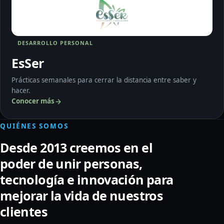
DESARROLLO PERSONAL
EsSer
Prácticas semanales para cerrar la distancia entre saber y
hacer.
Conocer más
QUIÉNES SOMOS
Desde 2013 creemos en el
poder de unir personas,
tecnología e innovación para
mejorar la vida de nuestros
clientes