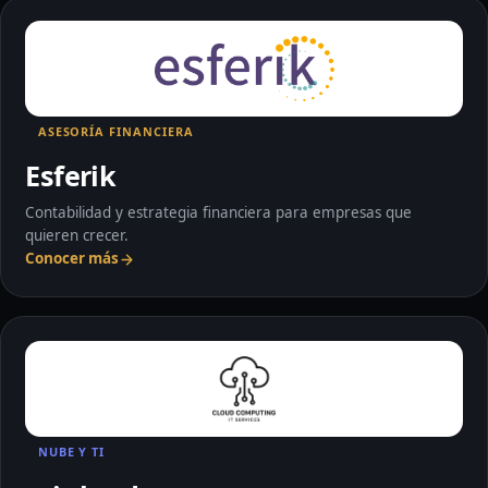
Esferik: Conocer más
ASESORÍA FINANCIERA
Esferik
Contabilidad y estrategia financiera para empresas que
quieren crecer.
Conocer más
mi cloud: Conocer más
NUBE Y TI