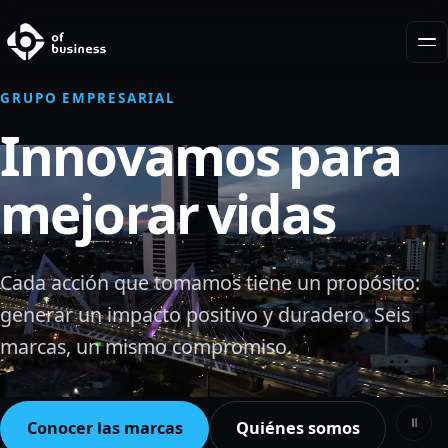
Men
Nosotros
GRUPO EMPRESARIAL
Innovamos para
mejorar vidas
Cada acción que tomamos tiene un propósito:
generar un impacto positivo y duradero. Seis
marcas, un mismo compromiso.
Conocer las marcas
Quiénes somos